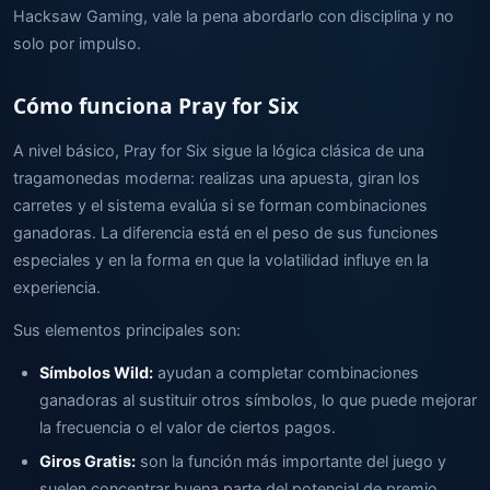
Hacksaw Gaming, vale la pena abordarlo con disciplina y no
solo por impulso.
Cómo funciona Pray for Six
A nivel básico, Pray for Six sigue la lógica clásica de una
tragamonedas moderna: realizas una apuesta, giran los
carretes y el sistema evalúa si se forman combinaciones
ganadoras. La diferencia está en el peso de sus funciones
especiales y en la forma en que la volatilidad influye en la
experiencia.
Sus elementos principales son:
Símbolos Wild:
ayudan a completar combinaciones
ganadoras al sustituir otros símbolos, lo que puede mejorar
la frecuencia o el valor de ciertos pagos.
Giros Gratis:
son la función más importante del juego y
suelen concentrar buena parte del potencial de premio.