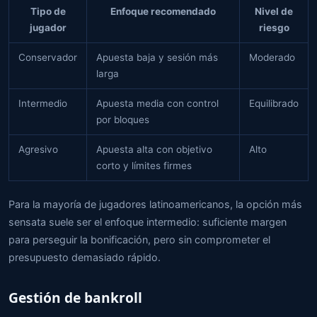
Tipo de
Enfoque recomendado
Nivel de
jugador
riesgo
Conservador
Apuesta baja y sesión más
Moderado
larga
Intermedio
Apuesta media con control
Equilibrado
por bloques
Agresivo
Apuesta alta con objetivo
Alto
corto y límites firmes
Para la mayoría de jugadores latinoamericanos, la opción más
sensata suele ser el enfoque intermedio: suficiente margen
para perseguir la bonificación, pero sin comprometer el
presupuesto demasiado rápido.
Gestión de bankroll