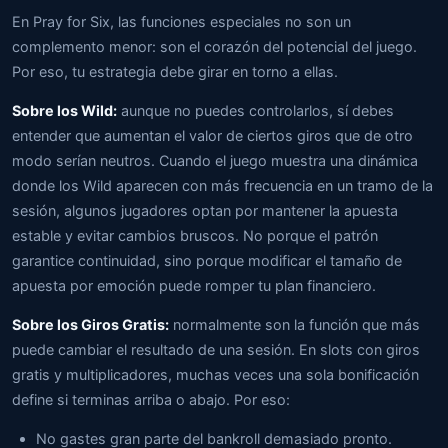
En Pray for Six, las funciones especiales no son un
complemento menor: son el corazón del potencial del juego.
Por eso, tu estrategia debe girar en torno a ellas.
Sobre los Wild:
aunque no puedes controlarlos, sí debes
entender que aumentan el valor de ciertos giros que de otro
modo serían neutros. Cuando el juego muestra una dinámica
donde los Wild aparecen con más frecuencia en un tramo de la
sesión, algunos jugadores optan por mantener la apuesta
estable y evitar cambios bruscos. No porque el patrón
garantice continuidad, sino porque modificar el tamaño de
apuesta por emoción puede romper tu plan financiero.
Sobre los Giros Gratis:
normalmente son la función que más
puede cambiar el resultado de una sesión. En slots con giros
gratis y multiplicadores, muchas veces una sola bonificación
define si terminas arriba o abajo. Por eso:
No gastes gran parte del bankroll demasiado pronto.