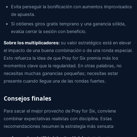
Evita perseguir la bonificación con aumentos improvisados
de apuesta.
Si obtienes giros gratis temprano y una ganancia sólida,
evalúa cerrar la sesión con beneficio.
Sobre los multiplicadores:
su valor estratégico está en elevar
el impacto de una buena combinación o de una ronda especial.
Esto refuerza la idea de que Pray for Six premia más los
momentos clave que la regularidad. En otras palabras, no
necesitas muchas ganancias pequeñas; necesitas estar
presente cuando llegue una de las rondas fuertes.
Consejos finales
Para sacar el mejor provecho de Pray for Six, conviene
combinar expectativas realistas con disciplina. Estas
recomendaciones resumen la estrategia más sensata: