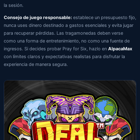
la sesión.
Consejo de juego responsable:
establece un presupuesto fijo,
nunca uses dinero destinado a gastos esenciales y evita jugar
para recuperar pérdidas. Las tragamonedas deben verse
como una forma de entretenimiento, no como una fuente de
ingresos. Si decides probar Pray for Six, hazlo en
AlpacaMax
con límites claros y expectativas realistas para disfrutar la
experiencia de manera segura.