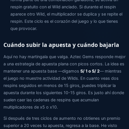
respin gratuito con el Wild anclado. Si durante el respin
aparece otro Wild, el multiplicador se duplica y se repite el
respin. Este ciclo es el corazón del juego y lo que tienes
que provocar.
Cuándo subir la apuesta y cuándo bajarla
Aquí no hay martingala que valga. Aztec Gems responde mejor
a una estrategia de apuesta plana con picos cortos. La idea es
mantener una apuesta base —digamos
S/ 1 o S/ 2
— mientras
el juego no muestre actividad de Wilds. En cuanto veas dos
respins seguidos en menos de 15 giros, puedes triplicar la
apuesta durante los siguientes 10-15 giros. Es justo ahí donde
suelen caer las cadenas de respins que acumulan
multiplicadores de x5 o x10.
Si después de tres ciclos de aumento no obtienes un premio
superior a 20 veces tu apuesta, regresa a la base. He visto