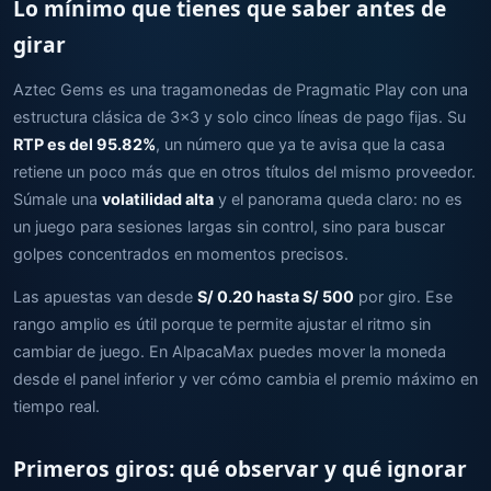
Lo mínimo que tienes que saber antes de
girar
Aztec Gems es una tragamonedas de Pragmatic Play con una
estructura clásica de 3x3 y solo cinco líneas de pago fijas. Su
RTP es del 95.82%
, un número que ya te avisa que la casa
retiene un poco más que en otros títulos del mismo proveedor.
Súmale una
volatilidad alta
y el panorama queda claro: no es
un juego para sesiones largas sin control, sino para buscar
golpes concentrados en momentos precisos.
Las apuestas van desde
S/ 0.20 hasta S/ 500
por giro. Ese
rango amplio es útil porque te permite ajustar el ritmo sin
cambiar de juego. En AlpacaMax puedes mover la moneda
desde el panel inferior y ver cómo cambia el premio máximo en
tiempo real.
Primeros giros: qué observar y qué ignorar