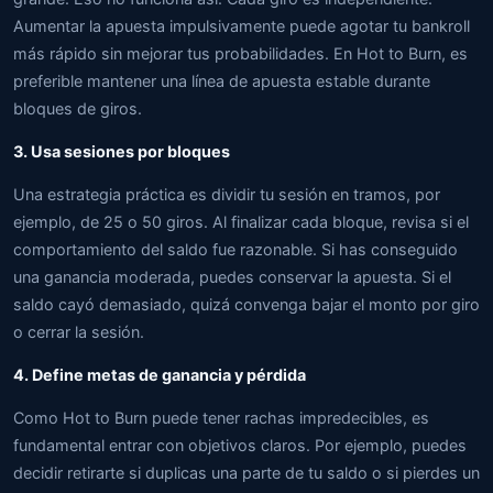
Aumentar la apuesta impulsivamente puede agotar tu bankroll
más rápido sin mejorar tus probabilidades. En Hot to Burn, es
preferible mantener una línea de apuesta estable durante
bloques de giros.
3. Usa sesiones por bloques
Una estrategia práctica es dividir tu sesión en tramos, por
ejemplo, de 25 o 50 giros. Al finalizar cada bloque, revisa si el
comportamiento del saldo fue razonable. Si has conseguido
una ganancia moderada, puedes conservar la apuesta. Si el
saldo cayó demasiado, quizá convenga bajar el monto por giro
o cerrar la sesión.
4. Define metas de ganancia y pérdida
Como Hot to Burn puede tener rachas impredecibles, es
fundamental entrar con objetivos claros. Por ejemplo, puedes
decidir retirarte si duplicas una parte de tu saldo o si pierdes un