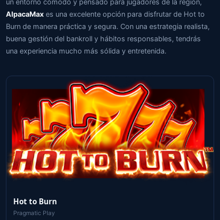
un entorno cómodo y pensado para jugadores de la región,
AlpacaMax
es una excelente opción para disfrutar de Hot to
Burn de manera práctica y segura. Con una estrategia realista,
buena gestión del bankroll y hábitos responsables, tendrás
una experiencia mucho más sólida y entretenida.
Hot to Burn
Pragmatic Play