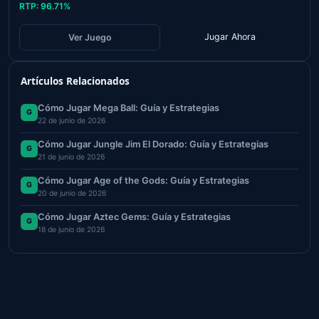
RTP:
96.71
%
Jugar Ahora
Ver Juego
Artículos Relacionados
Cómo Jugar Mega Ball: Guía y Estrategias
G
22 de junio de 2026
Cómo Jugar Jungle Jim El Dorado: Guía y Estrategias
G
21 de junio de 2026
Cómo Jugar Age of the Gods: Guía y Estrategias
G
20 de junio de 2026
Cómo Jugar Aztec Gems: Guía y Estrategias
G
18 de junio de 2026