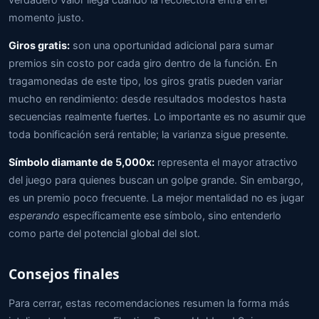
momento justo.
Giros gratis:
son una oportunidad adicional para sumar
premios sin costo por cada giro dentro de la función. En
tragamonedas de este tipo, los giros gratis pueden variar
mucho en rendimiento: desde resultados modestos hasta
secuencias realmente fuertes. Lo importante es no asumir que
toda bonificación será rentable; la varianza sigue presente.
Símbolo diamante de 5,000x:
representa el mayor atractivo
del juego para quienes buscan un golpe grande. Sin embargo,
es un premio poco frecuente. La mejor mentalidad no es jugar
esperando
específicamente ese símbolo, sino entenderlo
como parte del potencial global del slot.
Consejos finales
Para cerrar, estas recomendaciones resumen la forma más