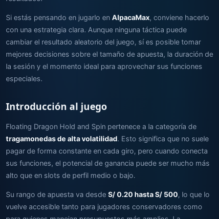
Si estás pensando en jugarlo en
AlpacaMax
, conviene hacerlo
con una estrategia clara. Aunque ninguna táctica puede
cambiar el resultado aleatorio del juego, sí es posible tomar
mejores decisiones sobre el tamaño de apuesta, la duración de
la sesión y el momento ideal para aprovechar sus funciones
especiales.
Introducción al juego
Floating Dragon Hold and Spin pertenece a la categoría de
tragamonedas de alta volatilidad
. Esto significa que no suele
pagar de forma constante en cada giro, pero cuando conecta
sus funciones, el potencial de ganancia puede ser mucho más
alto que en slots de perfil medio o bajo.
Su rango de apuesta va desde
S/ 0.20 hasta S/ 500
, lo que lo
vuelve accesible tanto para jugadores conservadores como
para quienes manejan presupuestos más amplios. La