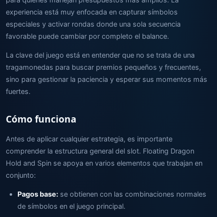
experiencia está muy enfocada en capturar símbolos
especiales y activar rondas donde una sola secuencia
favorable puede cambiar por completo el balance.
La clave del juego está en entender que no se trata de una
tragamonedas para buscar premios pequeños y frecuentes,
sino para gestionar la paciencia y esperar sus momentos más
fuertes.
Cómo funciona
Antes de aplicar cualquier estrategia, es importante
comprender la estructura general del slot. Floating Dragon
Hold and Spin se apoya en varios elementos que trabajan en
conjunto:
Pagos base:
se obtienen con las combinaciones normales
de símbolos en el juego principal.