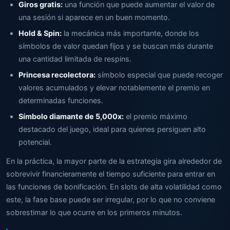
Giros gratis:
una función que puede aumentar el valor de
una sesión si aparece en un buen momento.
Hold & Spin:
la mecánica más importante, donde los
símbolos de valor quedan fijos y se buscan más durante
una cantidad limitada de respins.
Princesa recolectora:
símbolo especial que puede recoger
valores acumulados y elevar notablemente el premio en
determinadas funciones.
Símbolo diamante de 5,000x:
el premio máximo
destacado del juego, ideal para quienes persiguen alto
potencial.
En la práctica, la mayor parte de la estrategia gira alrededor de
sobrevivir financieramente el tiempo suficiente para entrar en
las funciones de bonificación. En slots de alta volatilidad como
este, la fase base puede ser irregular, por lo que no conviene
sobrestimar lo que ocurre en los primeros minutos.