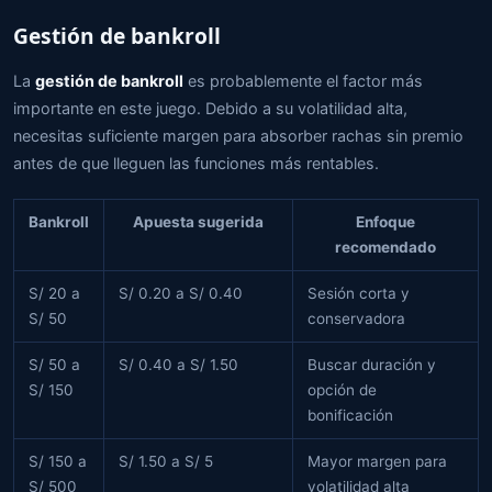
Gestión de bankroll
La
gestión de bankroll
es probablemente el factor más
importante en este juego. Debido a su volatilidad alta,
necesitas suficiente margen para absorber rachas sin premio
antes de que lleguen las funciones más rentables.
Bankroll
Apuesta sugerida
Enfoque
recomendado
S/ 20 a
S/ 0.20 a S/ 0.40
Sesión corta y
S/ 50
conservadora
S/ 50 a
S/ 0.40 a S/ 1.50
Buscar duración y
S/ 150
opción de
bonificación
S/ 150 a
S/ 1.50 a S/ 5
Mayor margen para
S/ 500
volatilidad alta