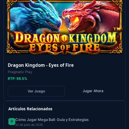
Dragon Kingdom - Eyes of Fire
Pragmatic Play
RTP:
96.5
%
Jugar Ahora
Ver Juego
Artículos Relacionados
Cómo Jugar Mega Ball: Guía y Estrategias
G
22 de junio de 2026