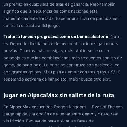
un premio en cualquiera de ellas es ganancia. Pero también
significa que la frecuencia de combinaciones está
matemáticamente limitada. Esperar una lluvia de premios es ir
contra la estructura del juego.
Tratar la función progresiva como un bonus aleatorio.
No lo
es. Depende directamente de tus combinaciones ganadoras
previas. Cuantas más consigas, más rápido se llena. La
paradoja es que las combinaciones más frecuentes son las de
gema, de pago bajo. La barra se construye con paciencia, no
con grandes golpes. Si tu plan es entrar con tres giros a S/ 10
esperando activarla de inmediato, mejor busca otro slot.
Jugar en AlpacaMax sin salirte de la ruta
En AlpacaMax encuentras Dragon Kingdom — Eyes of Fire con
carga rápida y la opción de alternar entre demo y dinero real
sin fricción. Eso ayuda para aplicar las fases de