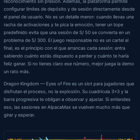
reconocimiento sin presión. Además, la plataforma permite
configurar límites de depósito y de sesión directamente desde
el panel de usuario. No es un detalle menor: cuando llevas una
racha de activaciones y te pica la emoción, tener un tope
predefinido evita que una sesión de S/ 50 se convierta en un
problema de S/ 300. El juego responsable no es un cartel al
final, es el principio con el que arrancas cada sesión: entra
sabiendo cuánto estás dispuesto a perder y cuánto te haría
feliz ganar. Si no tienes claro ese número, mejor juega la demo
un rato más.
Dragon Kingdom — Eyes of Fire es un slot para jugadores que
disfrutan el proceso, no la explosión. Su cuadrícula 3x3 y la
barra progresiva te obligan a observar y ajustar. Si entiendes
eso, las sesiones en AlpacaMax se vuelven mucho más que
girar y esperar.