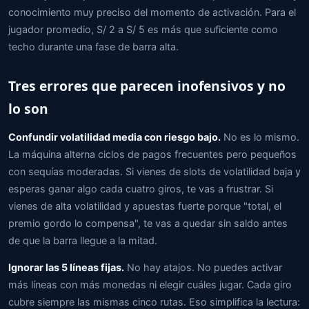
conocimiento muy preciso del momento de activación. Para el
jugador promedio, S/ 2 a S/ 5 es más que suficiente como
techo durante una fase de barra alta.
Tres errores que parecen inofensivos y no
lo son
Confundir volatilidad media con riesgo bajo.
No es lo mismo.
La máquina alterna ciclos de pagos frecuentes pero pequeños
con sequías moderadas. Si vienes de slots de volatilidad baja y
esperas ganar algo cada cuatro giros, te vas a frustrar. Si
vienes de alta volatilidad y apuestas fuerte porque "total, el
premio gordo lo compensa", te vas a quedar sin saldo antes
de que la barra llegue a la mitad.
Ignorar las 5 líneas fijas.
No hay atajos. No puedes activar
más líneas con más monedas ni elegir cuáles jugar. Cada giro
cubre siempre las mismas cinco rutas. Eso simplifica la lectura: