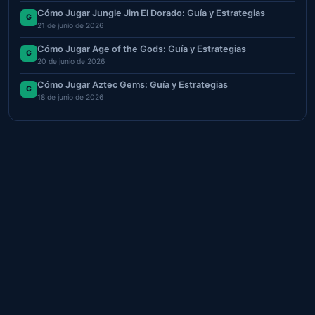
Cómo Jugar Jungle Jim El Dorado: Guía y Estrategias
G
21 de junio de 2026
Cómo Jugar Age of the Gods: Guía y Estrategias
G
20 de junio de 2026
Cómo Jugar Aztec Gems: Guía y Estrategias
G
18 de junio de 2026