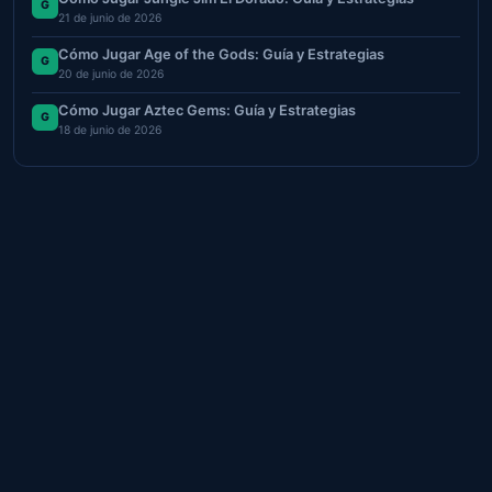
G
21 de junio de 2026
Cómo Jugar Age of the Gods: Guía y Estrategias
G
20 de junio de 2026
Cómo Jugar Aztec Gems: Guía y Estrategias
G
18 de junio de 2026