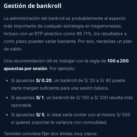
Gestión de bankroll
La administración del bankroll es probablemente el aspecto
más importante de cualquier estrategia en tragamonedas.
Incluso con un RTP atractivo como 96.71%, los resultados a
corto plazo pueden variar bastante. Por eso, necesitas un plan
de saldo.
Una recomendación útil es trabajar con la regla de
100 a 200
apuestas por sesión
. Por ejemplo:
Si apuestas
S/ 0.20
, un bankroll de S/ 20 a S/ 40 puede
darte margen suficiente para una sesión básica.
Si apuestas
S/ 1
, un bankroll de S/ 100 a S/ 200 resulta más
razonable.
Si apuestas
S/ 5
, lo ideal sería contar con al menos S/ 500
si quieres soportar la varianza con comodidad.
También conviene fijar dos límites muy claros: