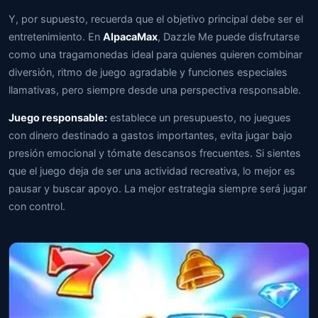
Y, por supuesto, recuerda que el objetivo principal debe ser el
entretenimiento. En
AlpacaMax
, Dazzle Me puede disfrutarse
como una tragamonedas ideal para quienes quieren combinar
diversión, ritmo de juego agradable y funciones especiales
llamativas, pero siempre desde una perspectiva responsable.
Juego responsable:
establece un presupuesto, no juegues
con dinero destinado a gastos importantes, evita jugar bajo
presión emocional y tómate descansos frecuentes. Si sientes
que el juego deja de ser una actividad recreativa, lo mejor es
pausar y buscar apoyo. La mejor estrategia siempre será jugar
con control.