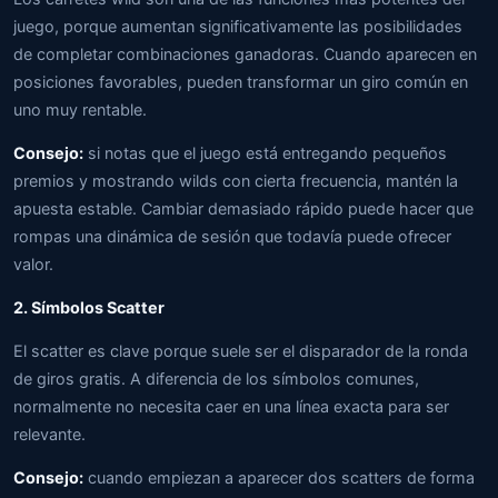
juego, porque aumentan significativamente las posibilidades
de completar combinaciones ganadoras. Cuando aparecen en
posiciones favorables, pueden transformar un giro común en
uno muy rentable.
Consejo:
si notas que el juego está entregando pequeños
premios y mostrando wilds con cierta frecuencia, mantén la
apuesta estable. Cambiar demasiado rápido puede hacer que
rompas una dinámica de sesión que todavía puede ofrecer
valor.
2. Símbolos Scatter
El scatter es clave porque suele ser el disparador de la ronda
de giros gratis. A diferencia de los símbolos comunes,
normalmente no necesita caer en una línea exacta para ser
relevante.
Consejo:
cuando empiezan a aparecer dos scatters de forma