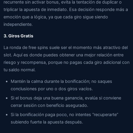
recurrente sin activar bonus, evita la tentación de duplicar o
triplicar la apuesta de inmediato. Esa decisión responde más a
emoción que a lógica, ya que cada giro sigue siendo
independiente.
3. Giros Gratis
La ronda de free spins suele ser el momento más atractivo del
slot. Aquí es donde puedes obtener una mejor relación entre
riesgo y recompensa, porque no pagas cada giro adicional con
tu saldo normal.
Mantén la calma durante la bonificación; no saques
conclusiones por uno o dos giros vacíos.
Si el bonus deja una buena ganancia, evalúa si conviene
cerrar sesión con beneficio asegurado.
Si la bonificación paga poco, no intentes “recuperarte”
subiendo fuerte la apuesta después.