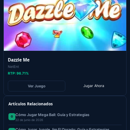
Dazzle Me
NetEnt
RTP:
96.71
%
Jugar Ahora
Ver Juego
Artículos Relacionados
Cómo Jugar Mega Ball: Guía y Estrategias
G
22 de junio de 2026
Cómo Jugar Jungle Jim El Dorado: Guía y Estrategias