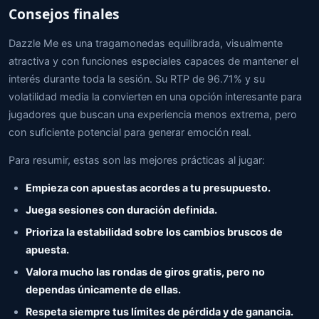
Consejos finales
Dazzle Me es una tragamonedas equilibrada, visualmente
atractiva y con funciones especiales capaces de mantener el
interés durante toda la sesión. Su RTP de 96.71% y su
volatilidad media la convierten en una opción interesante para
jugadores que buscan una experiencia menos extrema, pero
con suficiente potencial para generar emoción real.
Para resumir, estas son las mejores prácticas al jugar:
Empieza con apuestas acordes a tu presupuesto.
Juega sesiones con duración definida.
Prioriza la estabilidad sobre los cambios bruscos de
apuesta.
Valora mucho las rondas de giros gratis, pero no
dependas únicamente de ellas.
Respeta siempre tus límites de pérdida y de ganancia.