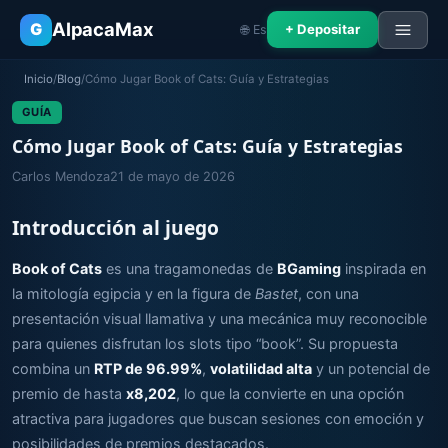
AlpacaMax
G
+ Depositar
🌐 Es
Inicio
/
Blog
/
Cómo Jugar Book of Cats: Guía y Estrategias
GUÍA
Cómo Jugar Book of Cats: Guía y Estrategias
Carlos Mendoza
21 de mayo de 2026
Introducción al juego
Book of Cats
es una tragamonedas de
BGaming
inspirada en
la mitología egipcia y en la figura de
Bastet
, con una
presentación visual llamativa y una mecánica muy reconocible
para quienes disfrutan los slots tipo “book”. Su propuesta
combina un
RTP de 96.99%
,
volatilidad alta
y un potencial de
premio de hasta
x8,202
, lo que la convierte en una opción
atractiva para jugadores que buscan sesiones con emoción y
posibilidades de premios destacados.