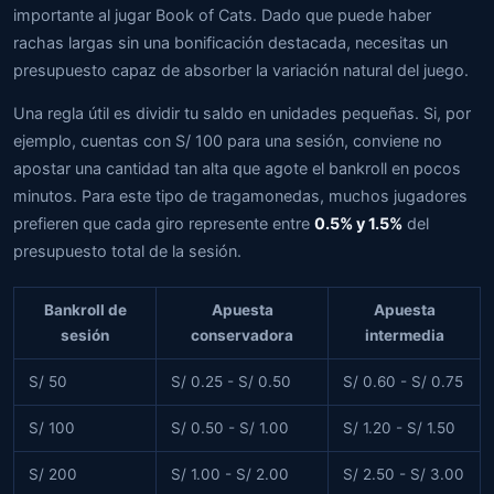
importante al jugar Book of Cats. Dado que puede haber
rachas largas sin una bonificación destacada, necesitas un
presupuesto capaz de absorber la variación natural del juego.
Una regla útil es dividir tu saldo en unidades pequeñas. Si, por
ejemplo, cuentas con S/ 100 para una sesión, conviene no
apostar una cantidad tan alta que agote el bankroll en pocos
minutos. Para este tipo de tragamonedas, muchos jugadores
prefieren que cada giro represente entre
0.5% y 1.5%
del
presupuesto total de la sesión.
Bankroll de
Apuesta
Apuesta
sesión
conservadora
intermedia
S/ 50
S/ 0.25 - S/ 0.50
S/ 0.60 - S/ 0.75
S/ 100
S/ 0.50 - S/ 1.00
S/ 1.20 - S/ 1.50
S/ 200
S/ 1.00 - S/ 2.00
S/ 2.50 - S/ 3.00