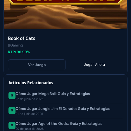
Book of Cats
BGaming
RTP:
96.99
%
Jugar Ahora
Ver Juego
Artículos Relacionados
Cómo Jugar Mega Ball: Guía y Estrategias
G
22 de junio de 2026
Cómo Jugar Jungle Jim El Dorado: Guía y Estrategias
G
21 de junio de 2026
Cómo Jugar Age of the Gods: Guía y Estrategias
G
20 de junio de 2026