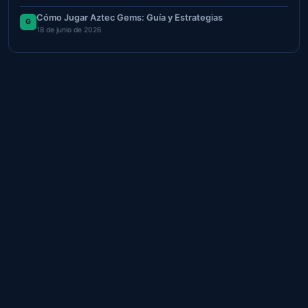
Cómo Jugar Aztec Gems: Guía y Estrategias
G
18 de junio de 2026