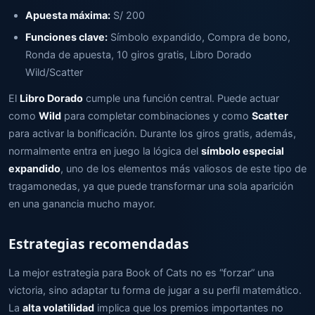
Apuesta máxima:
S/ 200
Funciones clave:
Símbolo expandido, Compra de bono,
Ronda de apuesta, 10 giros gratis, Libro Dorado
Wild/Scatter
El
Libro Dorado
cumple una función central. Puede actuar
como
Wild
para completar combinaciones y como
Scatter
para activar la bonificación. Durante los giros gratis, además,
normalmente entra en juego la lógica del
símbolo especial
expandido
, uno de los elementos más valiosos de este tipo de
tragamonedas, ya que puede transformar una sola aparición
en una ganancia mucho mayor.
Estrategias recomendadas
La mejor estrategia para Book of Cats no es “forzar” una
victoria, sino adaptar tu forma de jugar a su perfil matemático.
La
alta volatilidad
implica que los premios importantes no