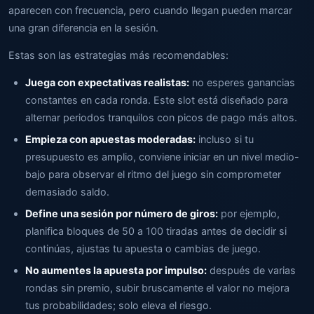
aparecen con frecuencia, pero cuando llegan pueden marcar
una gran diferencia en la sesión.
Estas son las estrategias más recomendables:
Juega con expectativas realistas:
no esperes ganancias
constantes en cada ronda. Este slot está diseñado para
alternar periodos tranquilos con picos de pago más altos.
Empieza con apuestas moderadas:
incluso si tu
presupuesto es amplio, conviene iniciar en un nivel medio-
bajo para observar el ritmo del juego sin comprometer
demasiado saldo.
Define una sesión por número de giros:
por ejemplo,
planifica bloques de 50 a 100 tiradas antes de decidir si
continúas, ajustas tu apuesta o cambias de juego.
No aumentes la apuesta por impulso:
después de varias
rondas sin premio, subir bruscamente el valor no mejora
tus probabilidades; solo eleva el riesgo.