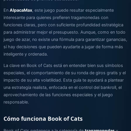
En
AlpacaMax
, este juego puede resultar especialmente
interesante para quienes prefieren tragamonedas con
funciones claras, pero con suficiente profundidad estratégica
para administrar mejor el presupuesto. Aunque, como en todo
juego de azar, no existe una fórmula para garantizar ganancias,
sí hay decisiones que pueden ayudarte a jugar de forma más
inteligente y ordenada.
La clave en Book of Cats está en entender bien sus símbolos
especiales, el comportamiento de su ronda de giros gratis y el
impacto de su alta volatilidad. Esta guía te ayudará a plantear
una estrategia realista, enfocada en el control del bankroll, el
aprovechamiento de las funciones especiales y el juego
responsable.
Cómo funciona Book of Cats
Book of Cats pertenece a la categoría de
tragamonedas
y