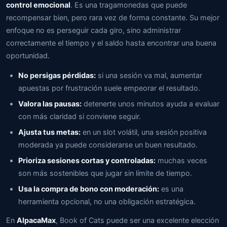
control emocional
. Es una tragamonedas que puede
recompensar bien, pero rara vez de forma constante. Su mejor
enfoque no es perseguir cada giro, sino administrar
correctamente el tiempo y el saldo hasta encontrar una buena
oportunidad.
No persigas pérdidas:
si una sesión va mal, aumentar
apuestas por frustración suele empeorar el resultado.
Valora las pausas:
detenerte unos minutos ayuda a evaluar
con más claridad si conviene seguir.
Ajusta tus metas:
en un slot volátil, una sesión positiva
moderada ya puede considerarse un buen resultado.
Prioriza sesiones cortas y controladas:
muchas veces
son más sostenibles que jugar sin límite de tiempo.
Usa la compra de bono con moderación:
es una
herramienta opcional, no una obligación estratégica.
En
AlpacaMax
, Book of Cats puede ser una excelente elección