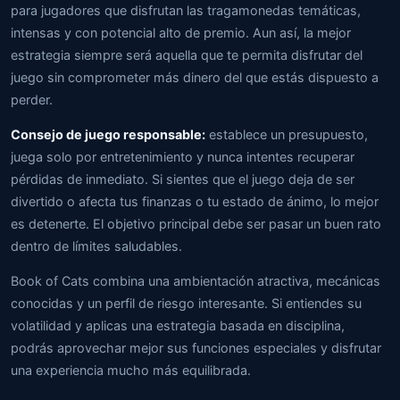
para jugadores que disfrutan las tragamonedas temáticas,
intensas y con potencial alto de premio. Aun así, la mejor
estrategia siempre será aquella que te permita disfrutar del
juego sin comprometer más dinero del que estás dispuesto a
perder.
Consejo de juego responsable:
establece un presupuesto,
juega solo por entretenimiento y nunca intentes recuperar
pérdidas de inmediato. Si sientes que el juego deja de ser
divertido o afecta tus finanzas o tu estado de ánimo, lo mejor
es detenerte. El objetivo principal debe ser pasar un buen rato
dentro de límites saludables.
Book of Cats combina una ambientación atractiva, mecánicas
conocidas y un perfil de riesgo interesante. Si entiendes su
volatilidad y aplicas una estrategia basada en disciplina,
podrás aprovechar mejor sus funciones especiales y disfrutar
una experiencia mucho más equilibrada.