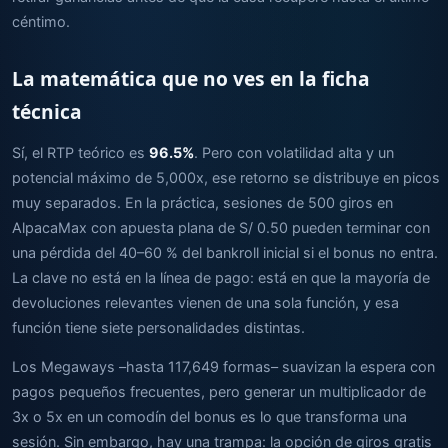
céntimo.
La matemática que no ves en la ficha
técnica
Sí, el RTP teórico es
96.5%
. Pero con volatilidad alta y un
potencial máximo de 5,000x, ese retorno se distribuye en picos
muy separados. En la práctica, sesiones de 500 giros en
AlpacaMax con apuesta plana de S/ 0.50 pueden terminar con
una pérdida del 40–60 % del bankroll inicial si el bonus no entra.
La clave no está en la línea de pago: está en que la mayoría de
devoluciones relevantes vienen de una sola función, y esa
función tiene siete personalidades distintas.
Los Megaways –hasta 117,649 formas– suavizan la espera con
pagos pequeños frecuentes, pero generar un multiplicador de
3x o 5x en un comodín del bonus es lo que transforma una
sesión. Sin embargo, hay una trampa: la opción de giros gratis