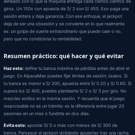
alineado con lo que la máquina entrega cada ciertos cientos de
giros. Un 150x con apuesta de S/ 3 son S/ 450. Eso paga una
sesión entera y deja ganancia. Con ese enfoque, el jackpot
deja de ser una obsesión y se convierte en lo que realmente
es: un golpe de suerte extraordinario que puede caer o no,
pero que no condiciona tu rentabilidad.
Resumen práctico: qué hacer y qué evitar
Haz esto:
define tu banca máxima de pérdida antes de abrir el
juego. En AlpacaMax puedes fijar límites de sesión; úsalos. Si
tu banca es menor a S/ 200, apuesta entre S/ 0.20 y S/ 0.60. Si
supera los S/ 400, puedes plantearte S/ 2 o S/ 3 por giro. No
mezcles estilos en la misma sesión. Y recuerda que el juego
responsable no es un trámite: es la diferencia entre jugar 20
sesiones en un mes o fundirte en dos días.
Evita esto:
apostar S/ 5 o más con menos de S/ 300 de
banca. Perseguir el jackpot doblando apuestas tras una racha