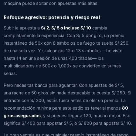
máquina puede soltar con apuestas más altas.
Enfoque agresivo: potencia y riesgo real
Subir la apuesta a
S/ 2, S/ 5 o incluso S/ 10
cambia
completamente la experiencia. Con S/ 5 por giro, un premio
instantáneo de 50x con 8 símbolos de fuego te suelta S/ 250
de una sola vez. Y si alcanzas 12 o 13 símbolos —he visto
hasta 14 en una sesión de unas 400 tiradas— los
multiplicadores de 500x o 1,000x se convierten en sumas
serias.
Pero necesitas banca para aguantar. Con apuestas de S/ 5,
una racha de 50 giros sin nada destacable te cuesta S/ 250. Si
entraste con S/ 300, estás fuera antes de oler un premio. La
recomendación mínima para este estilo es tener al menos
80
giros asegurados
, y si puedes llegar a 120, mucho mejor. Eso
significa S/ 400 para apostar S/ 5, o S/ 800 para apostar S/ 10.
La gran ventaja es que cualquier premio instantáneo de rango