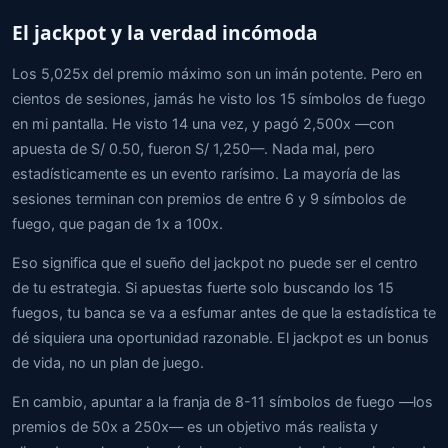
El jackpot y la verdad incómoda
Los 5,025x del premio máximo son un imán potente. Pero en
cientos de sesiones, jamás he visto los 15 símbolos de fuego
en mi pantalla. He visto 14 una vez, y pagó 2,500x —con
apuesta de S/ 0.50, fueron S/ 1,250—. Nada mal, pero
estadísticamente es un evento rarísimo. La mayoría de las
sesiones terminan con premios de entre 6 y 9 símbolos de
fuego, que pagan de 1x a 100x.
Eso significa que el sueño del jackpot no puede ser el centro
de tu estrategia. Si apuestas fuerte solo buscando los 15
fuegos, tu banca se va a esfumar antes de que la estadística te
dé siquiera una oportunidad razonable. El jackpot es un bonus
de vida, no un plan de juego.
En cambio, apuntar a la franja de 8-11 símbolos de fuego —los
premios de 50x a 250x— es un objetivo más realista y