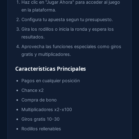
Haz clic en "Jugar Ahora" para acceder al juego
en la plataforma.
Configura tu apuesta segun tu presupuesto.
Gira los rodillos o inicia la ronda y espera los
resultados.
Aprovecha las funciones especiales como giros
gratis y multiplicadores.
Caracteristicas Principales
Pagos en cualquier posición
Chance x2
Compra de bono
Multiplicadores x2-x100
Giros gratis 10-30
Rodillos rellenables