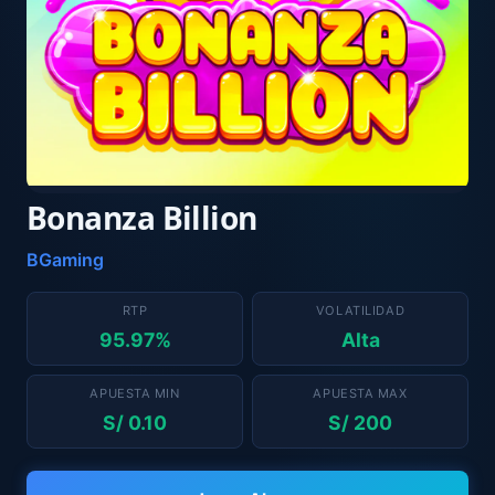
Bonanza Billion
BGaming
RTP
VOLATILIDAD
95.97%
Alta
APUESTA MIN
APUESTA MAX
S/ 0.10
S/ 200