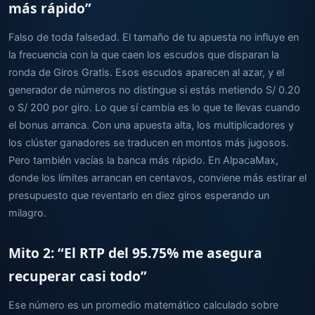
más rápido”
Falso de toda falsedad. El tamaño de tu apuesta no influye en
la frecuencia con la que caen los escudos que disparan la
ronda de Giros Gratis. Esos escudos aparecen al azar, y el
generador de números no distingue si estás metiendo S/ 0.20
o S/ 200 por giro. Lo que sí cambia es lo que te llevas cuando
el bonus arranca. Con una apuesta alta, los multiplicadores y
los clúster ganadores se traducen en montos más jugosos.
Pero también vacías la banca más rápido. En AlpacaMax,
donde los límites arrancan en centavos, conviene más estirar el
presupuesto que reventarlo en diez giros esperando un
milagro.
Mito 2: “El RTP del 95.75% me asegura
recuperar casi todo”
Ese número es un promedio matemático calculado sobre