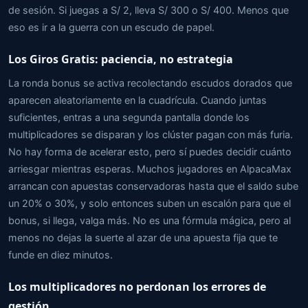
de sesión. Si juegas a S/ 2, lleva S/ 300 o S/ 400. Menos que
eso es ir a la guerra con un escudo de papel.
Los Giros Gratis: paciencia, no estrategia
La ronda bonus se activa recolectando escudos dorados que
aparecen aleatoriamente en la cuadrícula. Cuando juntas
suficientes, entras a una segunda pantalla donde los
multiplicadores se disparan y los clúster pagan con más furia.
No hay forma de acelerar esto, pero sí puedes decidir cuánto
arriesgar mientras esperas. Muchos jugadores en AlpacaMax
arrancan con apuestas conservadoras hasta que el saldo sube
un 20% o 30%, y solo entonces suben un escalón para que el
bonus, si llega, valga más. No es una fórmula mágica, pero al
menos no dejas la suerte al azar de una apuesta fija que te
funde en diez minutos.
Los multiplicadores no perdonan los errores de
gestión