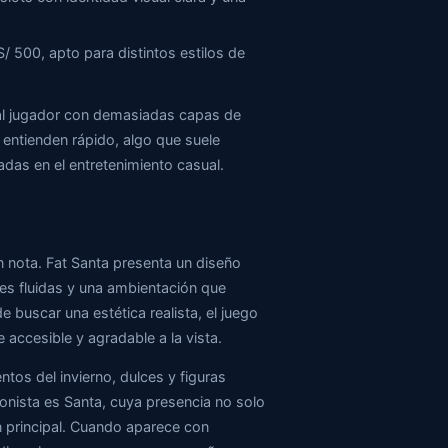
/ 500, apto para distintos estilos de
 al jugador con demasiadas capas de
 entienden rápido, algo que suele
as en el entretenimiento casual.
 nota. Fat Santa presenta un diseño
nes fluidas y una ambientación que
e buscar una estética realista, el juego
e accesible y agradable a la vista.
tos del invierno, dulces y figuras
onista es Santa, cuya presencia no solo
ón principal. Cuando aparece con