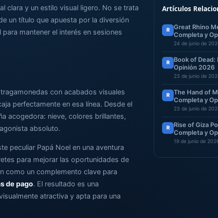
lara y un estilo visual ligero. No se trata
Artículos Relaci
e un título que apuesta por la diversión
Great Rhino M
R
l para mantener el interés en sesiones
Completa y Op
24 de junio de 202
Book of Dead:
R
Opinión 2026
23 de junio de 202
r tragamonedas con acabados visuales
The Hand of M
R
Completa y Op
aja perfectamente en esa línea. Desde el
23 de junio de 202
a acogedora: nieve, colores brillantes,
Rise of Giza 
agonista absoluto.
R
Completa y Op
19 de junio de 202
ste peculiar Papá Noel en una aventura
retes para mejorar las oportunidades de
an como un complemento clave para
as de pago
. El resultado es una
isualmente atractiva y apta para una