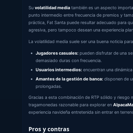
Su
volatilidad media
también es un aspecto importan
punto intermedio entre frecuencia de premios y tama
práctica, Fat Santa puede resultar adecuado para q
agresiva, pero tampoco desean una experiencia plan
La volatilidad media suele ser una buena noticia para
Jugadores casuales:
pueden disfrutar de una se
demasiado duras con frecuencia.
Usuarios intermedios:
encuentran una dinámica
Amantes de la gestión de banca:
disponen de un
prolongadas.
Gracias a esta combinación de RTP sólido y riesgo
tragamonedas razonable para explorar en
AlpacaM
experiencia navideña entretenida sin entrar en terren
Pros y contras